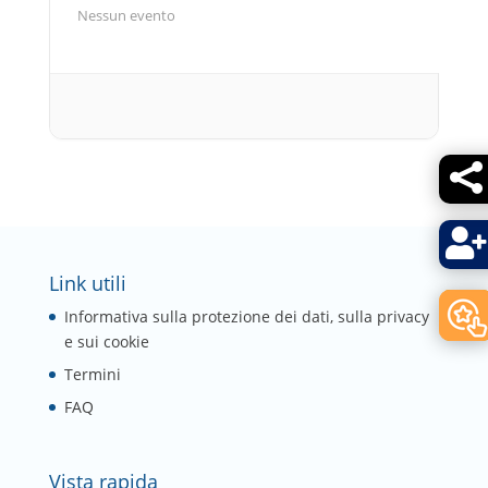
Nessun evento


Link utili
Informativa sulla protezione dei dati, sulla privacy
e sui cookie
Termini
FAQ
Vista rapida