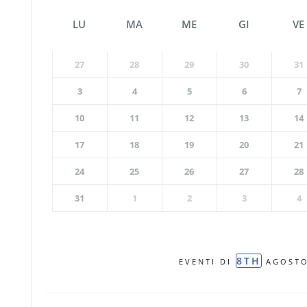
LU
MA
ME
GI
VE
27
28
29
30
31
3
4
5
6
7
10
11
12
13
14
17
18
19
20
21
24
25
26
27
28
31
1
2
3
4
8TH
EVENTI DI
AGOST