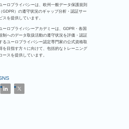
ユーロプライバシーは、欧州一般データ保護規則
（GDPR）の遵守状況のギャップ分析・認証サー
ビスを提供しています。
ユーロプライバシーアカデミーは、GDPR・各国
規制へのデータ取扱活動の遵守状況を評価・認証
するユーロプライバシー認定専門家の公式資格取
得を目指す方々に向けて、包括的なトレーニング
コースを提供しています。
SNS