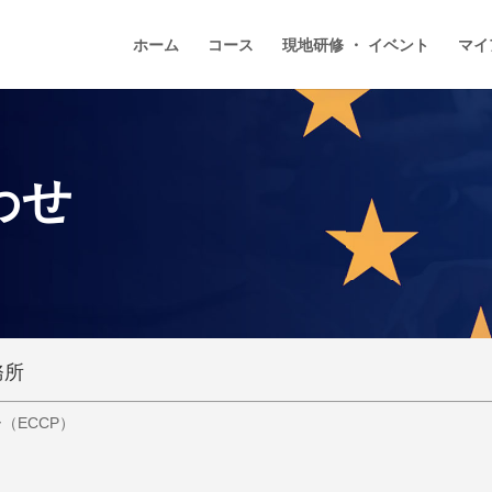
ホーム
コース
現地研修 ・ イベント
マイ
わせ
務所
（ECCP）