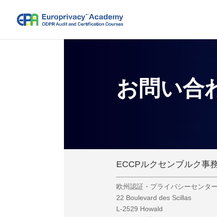
お問い合
ECCPルクセンブルク事
欧州認証・プライバシーセンター
22 Boulevard des Scillas
L-2529 Howald