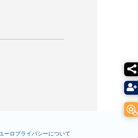


ユーロプライバシーについて